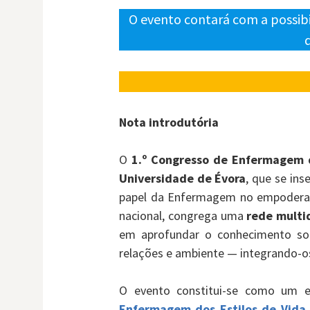
O evento contará com a possibi
Nota introdutória
O
1.º Congresso de Enfermagem 
Universidade de Évora
, que se in
papel da Enfermagem no empoderame
nacional, congrega uma
rede multid
em aprofundar o conhecimento sobr
relações e ambiente — integrando-os
O evento constitui-se como um e
Enfermagem dos Estilos de Vida