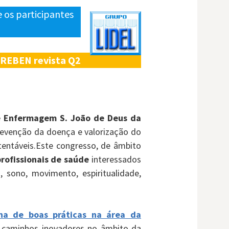
e os participantes
a REBEN revista Q2
e Enfermagem S. João de Deus da
revenção da doença e valorização do
entáveis.Este congresso, de âmbito
rofissionais de saúde
interessados
 sono, movimento, espiritualidade,
ilha de boas práticas na área da
de caminhos inovadores no âmbito da