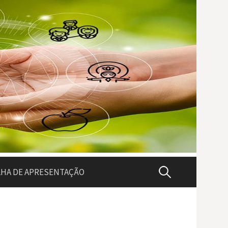
Pesquisar
LHA DE APRESENTAÇÃO
por: